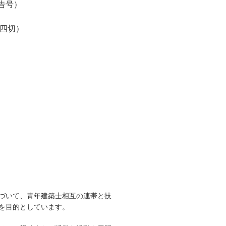
報告号）
4四切）
づいて、青年建築士相互の連帯と技
を目的としています。