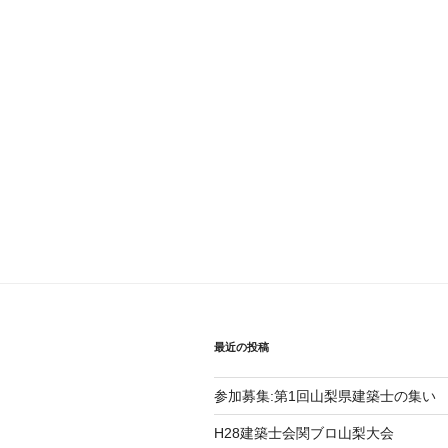
最近の投稿
参加募集:第1回山梨県建築士の集い
H28建築士会関ブロ山梨大会