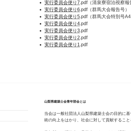
実行委員会便り7
.pdf（清泉寮宿泊視察
実行委員会便り6
.pdf（群馬大会報告号）
実行委員会便り5
.pdf（群馬大会特別号A
実行委員会便り4
.pdf
実行委員会便り3
.pdf
実行委員会便り2
.pdf
実行委員会便り1
.pdf
山梨県建築士会青年部会とは
当会は一般社団法人山梨県建築士会の目的に基
術の向上をはかり、社会に対して貢献すること